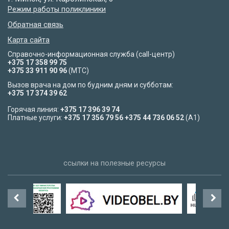
Режим работы поликлиники
Обратная связь
Карта сайта
Справочно-информационная служба (call-центр)
+375 17 358 99 75
+375 33 911 90 96
(МТС)
Вызов врача на дом по будним дням и субботам:
+375 17 374 39 62
Горячая линия:
+375 17 396 39 74
Платные услуги:
+375 17 356 79 56
+375 44 736 06 52
(A1)
ссылки на полезные ресурсы