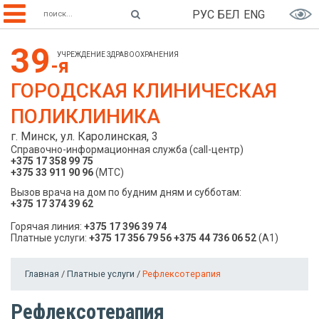
РУС
БЕЛ
ENG
39
УЧРЕЖДЕНИЕ ЗДРАВООХРАНЕНИЯ
-я
ГОРОДСКАЯ КЛИНИЧЕСКАЯ
ПОЛИКЛИНИКА
г. Минск, ул. Каролинская, 3
Справочно-информационная служба (call-центр)
+375 17 358 99 75
+375 33 911 90 96
(МТС)
Вызов врача на дом по будним дням и субботам:
+375 17 374 39 62
Горячая линия:
+375 17 396 39 74
Платные услуги:
+375 17 356 79 56
+375 44 736 06 52
(A1)
Главная
/
Платные услуги
/
Рефлексотерапия
Рефлексотерапия