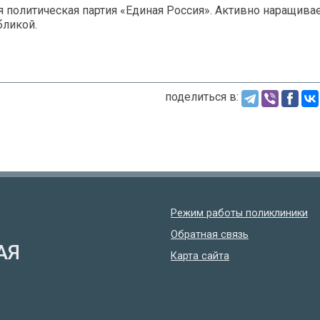
 политическая партия «Единая Россия». Активно наращива
бликой.
поделиться в:
Режим работы поликлиники
Обратная связь
АЯ
Карта сайта