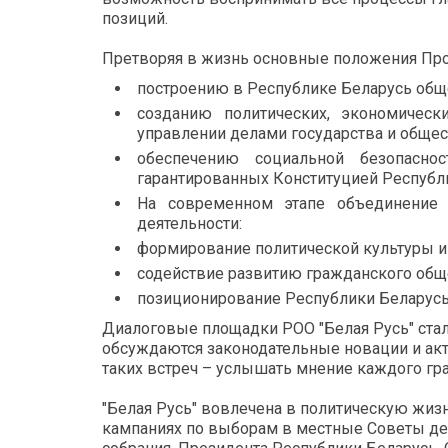
позиций.
Претворяя в жизнь основные положения Прог
построению в Республике Беларусь обще
созданию политических, экономическ
управлении делами государства и общес
обеспечению социальной безопасно
гарантированных Конституцией Республ
На современном этапе объединение 
деятельности:
формирование политической культуры и 
содействие развитию гражданского общ
позиционирование Республики Беларусь
Диалоговые площадки РОО "Белая Русь" стал
обсуждаются законодательные новации и ак
таких встреч – услышать мнение каждого гр
"Белая Русь" вовлечена в политическую жизн
кампаниях по выборам в местные Советы де