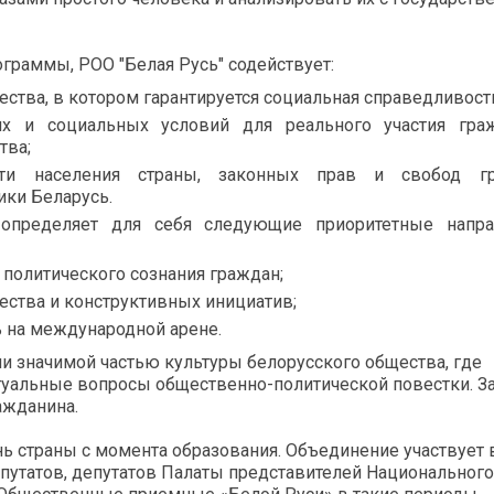
раммы, РОО "Белая Русь" содействует:
ства, в котором гарантируется социальная справедливост
их и социальных условий для реального участия гра
тва;
сти населения страны, законных прав и свобод гр
ики Беларусь.
определяет для себя следующие приоритетные напра
политического сознания граждан;
ества и конструктивных инициатив;
 на международной арене.
и значимой частью культуры белорусского общества, где
туальные вопросы общественно-политической повестки. З
ажданина.
ь страны с момента образования. Объединение участвует 
путатов, депутатов Палаты представителей Национального