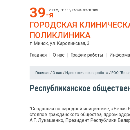
39
УЧРЕЖДЕНИЕ ЗДРАВООХРАНЕНИЯ
-я
ГОРОДСКАЯ КЛИНИЧЕСК
ПОЛИКЛИНИКА
г. Минск, ул. Каролинская, 3
Главная
О нас
График работы
Информа
Главная
/
О нас
/
Идеологическая работа
/
РОО "Бела
Республиканское обществен
"Созданная по народной инициативе, «Белая
столпов гражданского общества, ядром здор
А.Г. Лукашенко, Президент Республики Бела