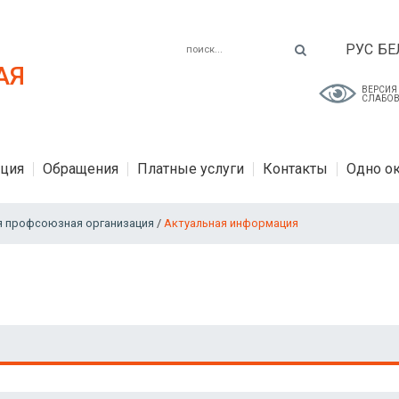
РУС
БЕ
АЯ
ВЕРСИЯ
СЛАБО
ция
Обращения
Платные услуги
Контакты
Одно о
я профсоюзная организация
/
Актуальная информация