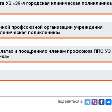
а УЗ «39-я городская клиническая поликлиника
чной профсоюзной организации учреждения
клиническая поликлиника»
атах и поощрениях членам профсоюза ППО УЗ 
ика»
поделиться в: