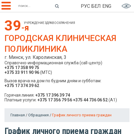
РУС
БЕЛ
ENG
39
УЧРЕЖДЕНИЕ ЗДРАВООХРАНЕНИЯ
-я
ГОРОДСКАЯ КЛИНИЧЕСКАЯ
ПОЛИКЛИНИКА
г. Минск, ул. Каролинская, 3
Справочно-информационная служба (call-центр)
+375 17 358 99 75
+375 33 911 90 96
(МТС)
Вызов врача на дом по будним дням и субботам:
+375 17 374 39 62
Горячая линия:
+375 17 396 39 74
Платные услуги:
+375 17 356 79 56
+375 44 736 06 52
(A1)
Главная
/
Обращения
/
График личного приема граждан
График личного приема граждан