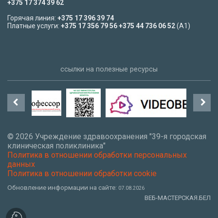
+375 17 374 39 62
Горячая линия:
+375 17 396 39 74
Платные услуги:
+375 17 356 79 56
+375 44 736 06 52
(A1)
ссылки на полезные ресурсы
©
2026 Учреждение здравоохранения "39-я городская
клиническая поликлиника"
Политика в отношении обработки персональных
данных
Политика в отношении обработки cookie
Обновление информации на сайте:
07.08.2026
ВЕБ-МАСТЕРСКАЯ.БЕЛ