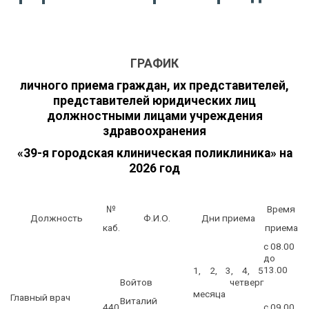
ГРАФИК
личного приема граждан, их представителей,
представителей юридических лиц
должностными лицами учреждения
здравоохранения
«39-я городская клиническая поликлиника» на
2026 год
№
Время
Должность
Ф.И.О.
Дни приема
каб.
приема
с 08.00
до
13.00
1, 2, 3, 4, 5
Войтов
четверг
месяца
Главный врач
Виталий
440
с 09.00