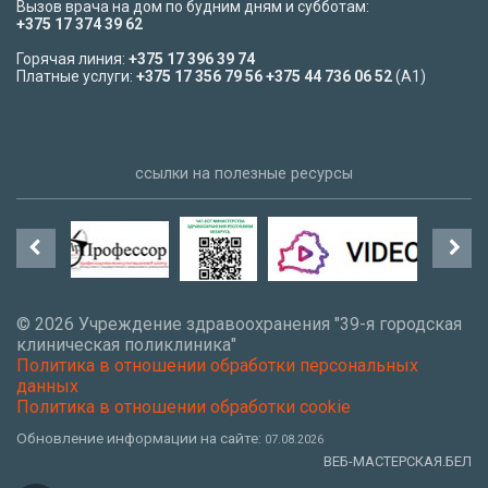
Вызов врача на дом по будним дням и субботам:
+375 17 374 39 62
Горячая линия:
+375 17 396 39 74
Платные услуги:
+375 17 356 79 56
+375 44 736 06 52
(A1)
ссылки на полезные ресурсы
©
2026 Учреждение здравоохранения "39-я городская
клиническая поликлиника"
Политика в отношении обработки персональных
данных
Политика в отношении обработки cookie
Обновление информации на сайте:
07.08.2026
ВЕБ-МАСТЕРСКАЯ.БЕЛ