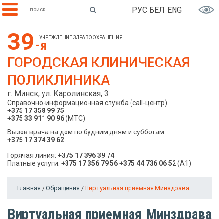
РУС
БЕЛ
ENG
39
УЧРЕЖДЕНИЕ ЗДРАВООХРАНЕНИЯ
-я
ГОРОДСКАЯ КЛИНИЧЕСКАЯ
ПОЛИКЛИНИКА
г. Минск, ул. Каролинская, 3
Справочно-информационная служба (call-центр)
+375 17 358 99 75
+375 33 911 90 96
(МТС)
Вызов врача на дом по будним дням и субботам:
+375 17 374 39 62
Горячая линия:
+375 17 396 39 74
Платные услуги:
+375 17 356 79 56
+375 44 736 06 52
(A1)
Главная
/
Обращения
/
Виртуальная приемная Минздрава
Виртуальная приемная Минздрава