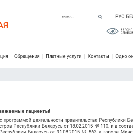
РУС
БЕ
АЯ
ВЕРСИЯ
СЛАБО
ция
Обращения
Платные услуги
Контакты
Одно о
важаемые пациенты!
 с программой деятельности правительства Республики Бе
ров Республики Беларусь от 18.02.2015 № 110, и в соотв
Республики Беларусь от 31.08.2015 № 863 в городе Минс