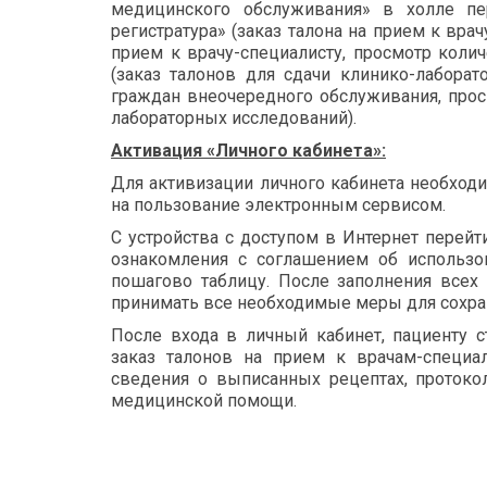
медицинского обслуживания» в холле пе
регистратура» (заказ талона на прием к вра
прием к врачу-специалисту, просмотр коли
(заказ талонов для сдачи клинико-лаборат
граждан внеочередного обслуживания, про
лабораторных исследований).
Активация «Личного кабинета»:
Для активизации личного кабинета необходи
на пользование электронным сервисом.
С устройства с доступом в Интернет перейт
ознакомления с соглашением об использов
пошагово таблицу. После заполнения всех 
принимать все необходимые меры для сохран
После входа в личный кабинет, пациенту 
заказ талонов на прием к врачам-специал
сведения о выписанных рецептах, протоко
медицинской помощи.