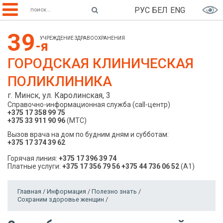
РУС
БЕЛ
ENG
39
УЧРЕЖДЕНИЕ ЗДРАВООХРАНЕНИЯ
-я
ГОРОДСКАЯ КЛИНИЧЕСКАЯ
ПОЛИКЛИНИКА
г. Минск, ул. Каролинская, 3
Справочно-информационная служба (call-центр)
+375 17 358 99 75
+375 33 911 90 96
(МТС)
Вызов врача на дом по будним дням и субботам:
+375 17 374 39 62
Горячая линия:
+375 17 396 39 74
Платные услуги:
+375 17 356 79 56
+375 44 736 06 52
(A1)
Главная
/
Информация
/
Полезно знать
/
Сохраним здоровье женщин
/