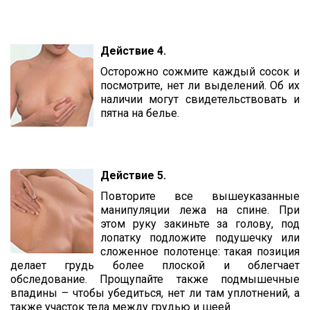
Действие 4.
Осторожно сожмите каждый сосок и
посмотрите, нет ли выделений. Об их
наличии могут свидетельствовать и
пятна на белье.
Действие 5.
Повторите все вышеуказанные
манипуляции лежа на спине. При
этом руку закиньте за голову, под
лопатку подложите подушечку или
сложенное полотенце: такая позиция
делает грудь более плоской и облегчает
обследование. Прощупайте также подмышечные
впадины – чтобы убедиться, нет ли там уплотнений, а
также участок тела между грудью и шеей.