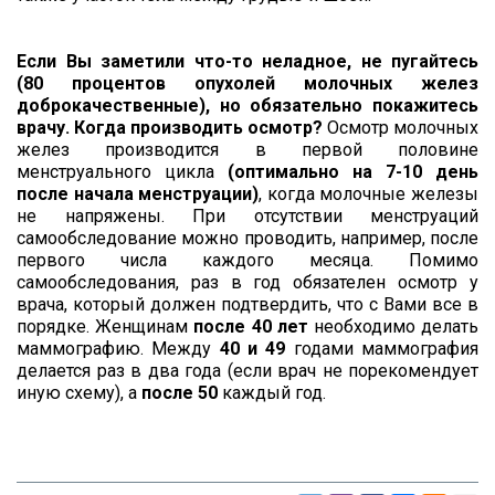
Если Вы заметили что-то неладное, не пугайтесь
(80 процентов опухолей молочных желез
доброкачественные), но обязательно покажитесь
врачу.
Когда производить осмотр?
Осмотр молочных
желез производится в первой половине
менструального цикла
(оптимально на 7-10 день
после начала менструации)
, когда молочные железы
не напряжены. При отсутствии менструаций
самообследование можно проводить, например, после
первого числа каждого месяца. Помимо
самообследования, раз в год обязателен осмотр у
врача, который должен подтвердить, что с Вами все в
порядке. Женщинам
после 40 лет
необходимо делать
маммографию. Между
40 и 49
годами маммография
делается раз в два года (если врач не порекомендует
иную схему), а
после 50
каждый год.