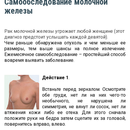
Самообследование молочной
железы
Рак молочной железы угрожает любой женщине (этот
диагноз предстоит услышать каждой девятой).
Чем раньше обнаружена опухоль и чем меньше ее
размеры, тем выше шансы на полное излечение.
Ежемесячное самообследование – простейший способ
вовремя выявить заболевание.
Действие 1
.
Встаньте перед зеркалом. Осмотрите
обе груди, нет ли на них чего-то
необычного, не нарушена ли
симметрия, не вянут ли сосок, нет ли
втяжения кожи либо ее отека. Для этого сначала
положите руки на бедра затем сцепите их за головой,
повернитесь вправо, влево.