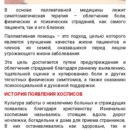
В основе паллиативной медицины лежит
симптоматическая терапия – облегчение боли,
физических и психических страданий, как самого
пациента, так и его близких.
Паллиативная помощь – это подход, целью которого
является улучшение качества жизни пациентов и
членов их семей, оказавшихся перед лицом
угрожающего жизни заболевания.
Эта цель достигается путем предупреждения и
облегчения страданий благодаря раннему выявлению,
тщательной оценке и купированию боли и других
тягостных физических симптомов, а также оказанию
психосоциальной и духовной поддержки.
ИСТОРИЯ ПОЯВЛЕНИЯ ХОСПИСОВ
Культура заботы о неизлечимо больных и страждущих
появилась благодаря христианству. Изначально
хосписами назывались стоящие вдоль дорог
ночлежки, богадельни и дома для приема странников.
В них останавливались как здоровые, так и