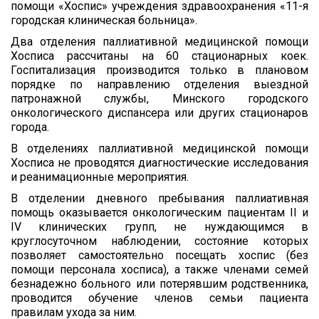
помощи «Хоспис» учреждения здравоохранения «11-я
городская клиническая больница».
Два отделения паллиативной медицинской помощи
Хосписа рассчитаны на 60 стационарных коек.
Госпитализация производится только в плановом
порядке по направлению отделения выездной
патронажной службы, Минского городского
онкологического диспансера или других стационаров
города.
В отделениях паллиативной медицинской помощи
Хосписа не проводятся диагностические исследования
и реанимационные мероприятия.
В отделении дневного пребывания паллиативная
помощь оказывается онкологическим пациентам II и
IV клинических групп, не нуждающимся в
круглосуточном наблюдении, состояние которых
позволяет самостоятельно посещать хоспис (без
помощи персонала хосписа), а также членами семей
безнадежно больного или потерявшим родственника,
проводится обучение членов семьи пациента
правилам ухода за ним.