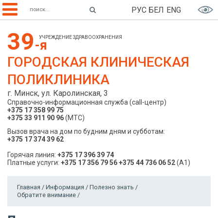
РУС
БЕЛ
ENG
39
УЧРЕЖДЕНИЕ ЗДРАВООХРАНЕНИЯ
-я
ГОРОДСКАЯ КЛИНИЧЕСКАЯ
ПОЛИКЛИНИКА
г. Минск, ул. Каролинская, 3
Справочно-информационная служба (call-центр)
+375 17 358 99 75
+375 33 911 90 96
(МТС)
Вызов врача на дом по будним дням и субботам:
+375 17 374 39 62
Горячая линия:
+375 17 396 39 74
Платные услуги:
+375 17 356 79 56
+375 44 736 06 52
(A1)
Главная
/
Информация
/
Полезно знать
/
Обратите внимание
/