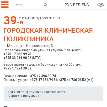
РУС
БЕЛ
ENG
39
УЧРЕЖДЕНИЕ ЗДРАВООХРАНЕНИЯ
-я
ГОРОДСКАЯ КЛИНИЧЕСКАЯ
ПОЛИКЛИНИКА
г. Минск, ул. Каролинская, 3
Справочно-информационная служба (call-центр)
+375 17 358 99 75
+375 33 911 90 96
(МТС)
Вызов врача на дом по будним дням и субботам:
+375 17 374 39 62
Горячая линия:
+375 17 396 39 74
Платные услуги:
+375 17 356 79 56
+375 44 736 06 52
(A1)
Главная
/
Информация
/
Полезно знать
/
Обратите внимание
/