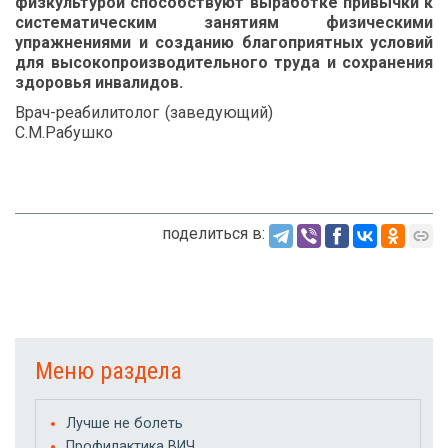
физкультурой способствуют выработке привычки к
систематическим занятиям физическими
упражнениями и созданию благоприятных условий
для высокопроизводительного труда и сохранения
здоровья инвалидов.
Врач-реабилитолог (заведующий)
С.М.Рабушко
поделиться в:
Меню раздела
Лучше не болеть
Профилактика ВИЧ