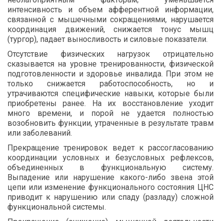
интенсивность и объем афферентной информации,
связанной с мышечными сокращениями, нарушается
координация движений, снижается тонус мышц
(тургор), падает выносливость и силовые показатели.
Отсутствие физических нагрузок отрицательно
сказывается на уровне тренированности, физической
подготовленности и здоровье инвалида. При этом не
только снижается работоспособность, но и
утрачиваются специфические навыки, которые были
приобретены ранее. На их восстановление уходит
много времени, и порой не удается полностью
возобновить функции, утраченные в результате травм
или заболеваний.
Прекращение тренировок ведет к рассогласованию
координации условных и безусловных рефлексов,
объединенных в функциональную систему.
Выпадение или нарушение какого-либо звена этой
цепи или изменение функционального состояния ЦНС
приводит к нарушению или спаду (разладу) сложной
функциональной системы.