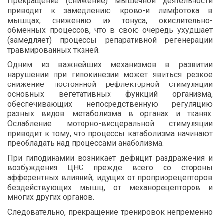
Прекращение (снижение) мышечной деятельности
приводит к замедлению крово-и лимфотока в
мышцах, снижению их тонуса, окислительно-
обменных процессов, что в свою очередь ухудшает
(замедляет) процессы репаративной регенерации
травмированных тканей.
Одним из важнейших механизмов в развитии
нарушении при гипокинезии может явиться резкое
снижение постоянной рефлекторной стимуляции
основных вегетативных функций организма,
обеспечивающих непосредственную регуляцию
разных видов метаболизма в органах и тканях.
Ослабление моторно-висцеральной стимуляции
приводит к тому, что процессы катаболизма начинают
преобладать над процессами анаболизма.
При гиподинамии возникает дефицит раздражения и
возбуждения ЦНС прежде всего со стороны
афферентных влияний, идущих от проприорецепторов
бездействующих мышц, от механорецепторов и
многих других органов.
Следовательно, прекращение тренировок непременно