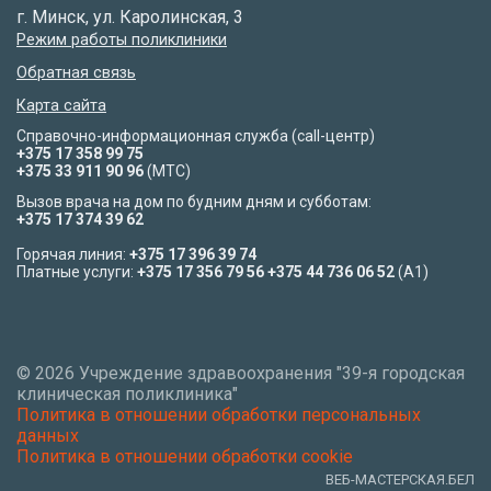
г. Минск, ул. Каролинская, 3
Режим работы поликлиники
Обратная связь
Карта сайта
Справочно-информационная служба (call-центр)
+375 17 358 99 75
+375 33 911 90 96
(МТС)
Вызов врача на дом по будним дням и субботам:
+375 17 374 39 62
Горячая линия:
+375 17 396 39 74
Платные услуги:
+375 17 356 79 56
+375 44 736 06 52
(A1)
©
2026 Учреждение здравоохранения "39-я городская
клиническая поликлиника"
Политика в отношении обработки персональных
данных
Политика в отношении обработки cookie
ВЕБ-МАСТЕРСКАЯ.БЕЛ