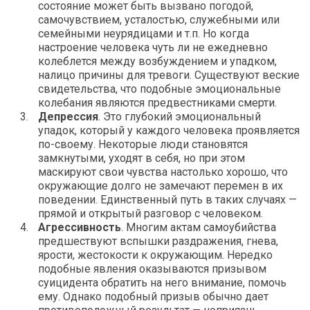
состояние может быть вызвано погодой,
самочувствием, усталостью, служебными или
семейными неурядицами и т.п. Но когда
настроение человека чуть ли не ежедневно
колеблется между возбуждением и упадком,
налицо причины для тревоги. Существуют веские
свидетельства, что подобные эмоциональные
колебания являются предвестниками смерти.
Депрессия
. Это глубокий эмоциональный
упадок, который у каждого человека проявляется
по-своему. Некоторые люди становятся
замкнутыми, уходят в себя, но при этом
маскируют свои чувства настолько хорошо, что
окружающие долго не замечают перемен в их
поведении. Единственный путь в таких случаях —
прямой и открытый разговор с человеком.
Агрессивность
. Многим актам самоубийства
предшествуют вспышки раздражения, гнева,
ярости, жестокости к окружающим. Нередко
подобные явления оказываются призывом
суицидента обратить на него внимание, помочь
ему. Однако подобный призыв обычно дает