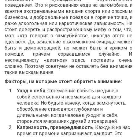
поведение». Это и рискованная езда на автомобиле, и
занятия экстремальными видами спорта или опасным
бизнесом, и добровольные поездки в горячие точки, и
даже алкогольная или наркотическая зависимость. Не
стоит доверять и распространенному мифу о том, что,
мол, «кто говорит о самоубийстве, никогда этого не
сделает». Да, заявление о возможном суициде может
быть и демонстрацией, но может быть и криком о
помощи, причем сорвавшимся случайно. И
неспециалисту «диагноз» здесь поставить очень
сложно. Поэтому советуем не оставлять без внимания
такие высказывания.
Факторы, на которые стоит обратить внимание:
Уход в себя
. Стремление побыть наедине с
собой естественно и нормально для каждого
человека. Но будьте начеку, когда замкнутость,
обособление становятся глубокими и
длительными, когда человек уходит в себя,
сторонится вчерашних друзей и товарищей.
Капризность, привередливость
. Каждый из нас
время от времени капризничает, хандрит. Это