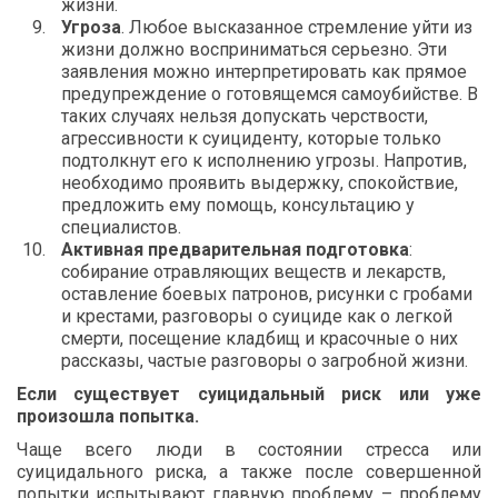
жизни.
Угроза
. Любое высказанное стремление уйти из
жизни должно восприниматься серьезно. Эти
заявления можно интерпретировать как прямое
предупреждение о готовящемся самоубийстве. В
таких случаях нельзя допускать черствости,
агрессивности к суициденту, которые только
подтолкнут его к исполнению угрозы. Напротив,
необходимо проявить выдержку, спокойствие,
предложить ему помощь, консультацию у
специалистов.
Активная предварительная подготовка
:
собирание отравляющих веществ и лекарств,
оставление боевых патронов, рисунки с гробами
и крестами, разговоры о суициде как о легкой
смерти, посещение кладбищ и красочные о них
рассказы, частые разговоры о загробной жизни.
Если существует суицидальный риск или уже
произошла попытка.
Чаще всего люди в состоянии стресса или
суицидального риска, а также после совершенной
попытки испытывают главную проблему – проблему