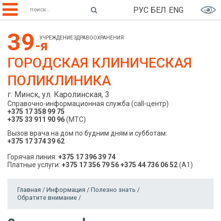
РУС
БЕЛ
ENG
39
УЧРЕЖДЕНИЕ ЗДРАВООХРАНЕНИЯ
-я
ГОРОДСКАЯ КЛИНИЧЕСКАЯ
ПОЛИКЛИНИКА
г. Минск, ул. Каролинская, 3
Справочно-информационная служба (call-центр)
+375 17 358 99 75
+375 33 911 90 96
(МТС)
Вызов врача на дом по будним дням и субботам:
+375 17 374 39 62
Горячая линия:
+375 17 396 39 74
Платные услуги:
+375 17 356 79 56
+375 44 736 06 52
(A1)
Главная
/
Информация
/
Полезно знать
/
Обратите внимание
/