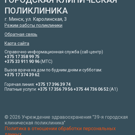
ПОЛИКЛИНИКА
г. Минск, ул. Каролинская, 3
Режим работы поликлиники
Обратная связь
Карта сайта
Справочно-информационная служба (call-центр)
+375 17 358 99 75
+375 33 911 90 96
(МТС)
Вызов врача на дом по будним дням и субботам:
+375 17 374 39 62
Горячая линия:
+375 17 396 39 74
Платные услуги:
+375 17 356 79 56
+375 44 736 06 52
(A1)
©
2026 Учреждение здравоохранения "39-я городская
клиническая поликлиника"
Политика в отношении обработки персональных
данных