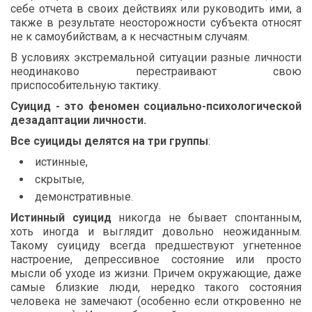
себе отчета в своих действиях или руководить ими, а
также в результате неосторожности субъекта относят
не к самоубийствам, а к несчастным случаям.
В условиях экстремальной ситуации разные личности
неодинаково перестраивают свою
приспособительную тактику.
Суицид - это феномен социально-психологической
дезадаптации личности.
Все суициды делятся на три группы
:
истинные,
скрытые,
демонстративные.
Истинный суицид
никогда не бывает спонтанным,
хоть иногда и выглядит довольно неожиданным.
Такому суициду всегда предшествуют угнетенное
настроение, депрессивное состояние или просто
мысли об уходе из жизни. Причем окружающие, даже
самые близкие люди, нередко такого состояния
человека не замечают (особенно если откровенно не