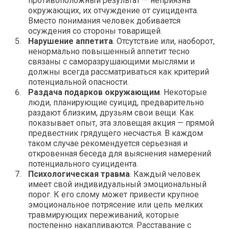
противоположный результат — неприязнь
окружающих, их отчуждение от суицидента.
Вместо понимания человек добивается
осуждения со стороны товарищей.
Нарушение аппетита
. Отсутствие или, наоборот,
ненормально повышенный аппетит тесно
связаны с саморазрушающими мыслями и
должны всегда рассматриваться как критерий
потенциальной опасности.
Раздача подарков окружающим
. Некоторые
люди, планирующие суицид, предварительно
раздают близким, друзьям свои вещи. Как
показывает опыт, эта зловещая акция — прямой
предвестник грядущего несчастья. В каждом
таком случае рекомендуется серьезная и
откровенная беседа для выяснения намерений
потенциального суицидента.
Психологическая травма
. Каждый человек
имеет свой индивидуальный эмоциональный
порог. К его слому может привести крупное
эмоциональное потрясение или цепь мелких
травмирующих переживаний, которые
постепенно накапливаются. Расставание с