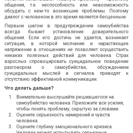
общения, т.е. неспособность или невозможность
обсудить с кем-то возникшие проблемы. Поэтому
диалог с человеком в это время является бесценным.
Первым шагом в предупреждении самоубийства
всегда бывает установление доверительного
общения. Если его достичь не удается, возникает
ситуация, в которой молчание и нарастающее
напряжение в отношениях не позволяет осуществить
никаких полезных действий для человека. Страх
взрослых спровоцировать суицидальное поведение
разговором о самоубийстве, обсуждением
суицидальных мыслей и сигналов приводят к
отсутствию эффективной коммуникации.
Что делать дальше?
Внимательно выслушайте решившегося на
самоубийство человека. Приложите все усилия,
чтобы понять проблему, скрытую за словами.
Оцените серьезность намерений и чувств
человека.
Оцените глубину эмоционального кризиса.
Человек может испытывать серьезные