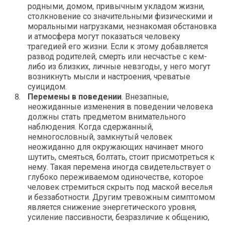
родными, домом, привычным укладом жизни,
столкновение со значительными физическими и
моральными нагрузками, незнакомая обстановка
и атмосфера могут показаться человеку
трагедией его жизни. Если к этому добавляется
развод родителей, смерть или несчастье с кем-
либо из близких, личные невзгоды, у него могут
возникнуть мысли и настроения, чреватые
суицидом.
Перемены в поведении
. Внезапные,
неожиданные изменения в поведении человека
должны стать предметом внимательного
наблюдения. Когда сдержанный,
немногословный, замкнутый человек
неожиданно для окружающих начинает много
шутить, смеяться, болтать, стоит присмотреться к
нему. Такая перемена иногда свидетельствует о
глубоко переживаемом одиночестве, которое
человек стремиться скрыть под маской веселья
и беззаботности. Другим тревожным симптомом
является снижение энергетического уровня,
усиление пассивности, безразличие к общению,