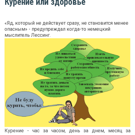
Курение или здоровье
«Яд, который не действует сразу, не становится менее
опасным» - предупреждал когда-то немецкий
мыслитель Лессинг.
Курение
-
час
за
часом
,
день
за
днем
,
месяц
за