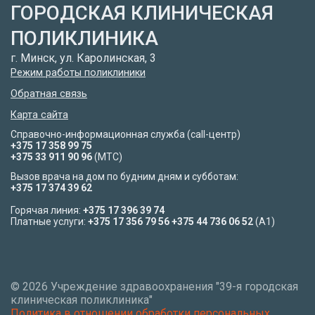
ГОРОДСКАЯ КЛИНИЧЕСКАЯ
ПОЛИКЛИНИКА
г. Минск, ул. Каролинская, 3
Режим работы поликлиники
Обратная связь
Карта сайта
Справочно-информационная служба (call-центр)
+375 17 358 99 75
+375 33 911 90 96
(МТС)
Вызов врача на дом по будним дням и субботам:
+375 17 374 39 62
Горячая линия:
+375 17 396 39 74
Платные услуги:
+375 17 356 79 56
+375 44 736 06 52
(A1)
©
2026 Учреждение здравоохранения "39-я городская
клиническая поликлиника"
Политика в отношении обработки персональных