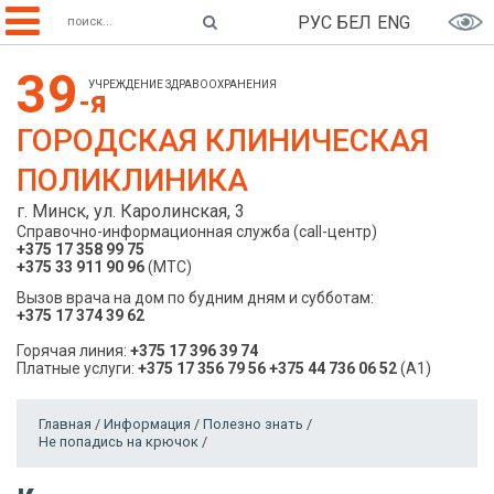
РУС
БЕЛ
ENG
39
УЧРЕЖДЕНИЕ ЗДРАВООХРАНЕНИЯ
-я
ГОРОДСКАЯ КЛИНИЧЕСКАЯ
ПОЛИКЛИНИКА
г. Минск, ул. Каролинская, 3
Справочно-информационная служба (call-центр)
+375 17 358 99 75
+375 33 911 90 96
(МТС)
Вызов врача на дом по будним дням и субботам:
+375 17 374 39 62
Горячая линия:
+375 17 396 39 74
Платные услуги:
+375 17 356 79 56
+375 44 736 06 52
(A1)
Главная
/
Информация
/
Полезно знать
/
Не попадись на крючок
/