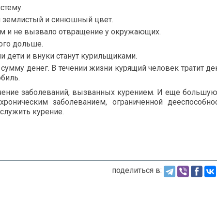
стему.
л землистый и синюшный цвет.
м и не вызвало отвращение у окружающих.
ого дольше.
ши дети и внуки станут курильщиками.
умму денег. В течении жизни курящий человек тратит ден
биль.
чение заболеваний, вызванных курением. И еще большу
хроническим заболеванием, ограниченной дееспособно
служить курение.
поделиться в: