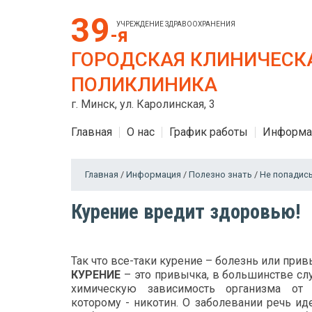
39
УЧРЕЖДЕНИЕ ЗДРАВООХРАНЕНИЯ
-я
ГОРОДСКАЯ КЛИНИЧЕСК
ПОЛИКЛИНИКА
г. Минск, ул. Каролинская, 3
Главная
О нас
График работы
Информа
Главная
/
Информация
/
Полезно знать
/
Не попадис
Курение вредит здоровью!
Так что все-таки курение – болезнь или при
КУРЕНИЕ
– это привычка, в большинстве слу
химическую зависимость организма от 
которому - никотин. О заболевании речь ид