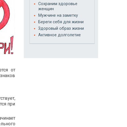
Сохраним здоровье
женщин
Мужчине на заметку
Береги себя для жизни
Здоровый образ жизни
Активное долголетие
тся от
изнаков
ствует,
тся при
ачинает
льного