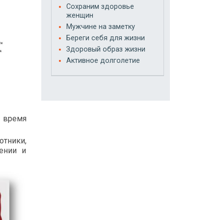
Сохраним здоровье
женщин
Мужчине на заметку
Береги себя для жизни
Здоровый образ жизни
Активное долголетие
е время
отники,
ении и