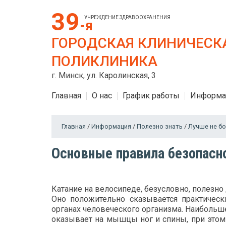
39
УЧРЕЖДЕНИЕ ЗДРАВООХРАНЕНИЯ
-я
ГОРОДСКАЯ КЛИНИЧЕСК
ПОЛИКЛИНИКА
г. Минск, ул. Каролинская, 3
Главная
О нас
График работы
Информа
Главная
/
Информация
/
Полезно знать
/
Лучше не б
Основные правила безопасно
Катание на велосипеде, безусловно, полезно
Оно положительно сказывается практическ
органах человеческого организма. Наибольш
оказывает на мышцы ног и спины, при этом 