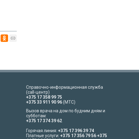
Справочно-информационная служба
(call-центр)
+375 17 358 99 75
+375 33 911 90 96
(МТС)
Вызов врача на дом по будним дням и
субботам:
+375 17 374 39 62
Горячая линия:
+375 17 396 39 74
Платные услуги:
+375 17 356 79 56
+375