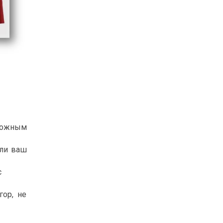
можным
сли ваш
с
ор, не