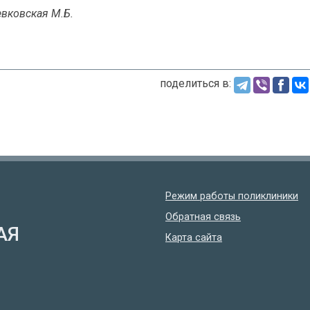
евковская М.Б.
поделиться в:
Режим работы поликлиники
Обратная связь
АЯ
Карта сайта