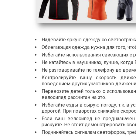
Надевайте яркую одежду со светоотраж
Облегающая одежда нужна для того, что
Избегайте использования свисающих с р
Не катайтесь в наушниках, лучше, когда
Не разговаривайте по телефону во время 
Контролируйте вашу скорость движ
поведением других участников движени
Перевозите детей только с использован
велосипед рассчитан на это.
Избегайте езды в сырую погоду, т.к. в 
дорогой. При поворотах снижайте скорос
Если ваш велосипед не предназначен
рискуйте. Не стоит демонстрировать сво
Подчиняйтесь сигналам светофоров, тр