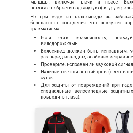
мышцы, включая плечи и пресс. Вело
помогают обрести подтянутую фигуру и ре
Но при езде на велосипеде не забыва
безопасного поведения, что послужит хо
травматизма:
Если есть возможность, пользуй
велодорожками.
Велосипед должен быть исправным, у
раз перед выездом, особенно исправнос
Проверьте, исправен ли звуковой сигнал
Наличие световых приборов (световоз
суток.
Для защиты от повреждений при паден
специальные велосипедные защитные
повредить глаза).