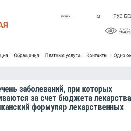
РУС
БЕ
АЯ
ВЕРСИЯ
СЛАБО
ция
Обращения
Платные услуги
Контакты
Одно о
чень заболеваний, при которых
иваются за счет бюджета лекарств
иканский формуляр лекарственных