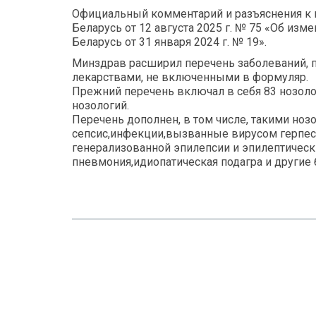
Официальный комментарий и разъяснения к 
Беларусь от 12 августа 2025 г. № 75 «Об из
Беларусь от 31 января 2024 г. № 19».
Минздрав расширил перечень заболеваний, 
лекарствами, не включенными в формуляр.
Прежний перечень включал в себя 83 нозоло
нозологий.
Перечень дополнен, в том числе, такими нозо
сепсис,инфекции,вызванные вирусом герпеса
генерализованной эпилепсии и эпилептическ
пневмония,идиопатическая подагра и другие 