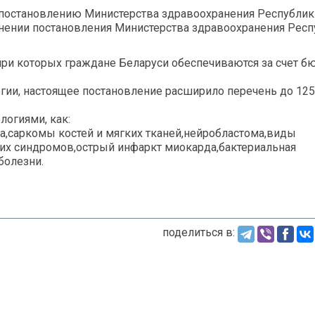
постановлению Министерства здравоохранения Республик
менении постановления Министерства здравоохранения Рес
при которых граждане Беларуси обеспечиваются за счет б
гии, настоящее постановление расширило перечень до 125
логиями, как:
,саркомы костей и мягких тканей,нейробластома,виды
их синдромов,острый инфаркт миокарда,бактериальная
болезни.
поделиться в: