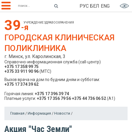
РУС
БЕЛ
ENG
39
УЧРЕЖДЕНИЕ ЗДРАВООХРАНЕНИЯ
-я
ГОРОДСКАЯ КЛИНИЧЕСКАЯ
ПОЛИКЛИНИКА
г. Минск, ул. Каролинская, 3
Справочно-информационная служба (call-центр)
+375 17 358 99 75
+375 33 911 90 96
(МТС)
Вызов врача на дом по будним дням и субботам:
+375 17 374 39 62
Горячая линия:
+375 17 396 39 74
Платные услуги:
+375 17 356 79 56
+375 44 736 06 52
(A1)
Главная
/
Информация
/
Новости
/
Акция "Час Земли"