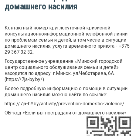
домашнего насилия
Контактный номер круглосуточной кризисной
консультационно­информационной телефонной линии
по проблемам семьи и детей, в том числе в ситуации
домашнего насилия, услуга временного приюта - +375
29 367 32 32.
Государственное учреждение «Минский городской
центр социального обслуживания семьи и детей»
находится по адресу: г.Минск, ул.Чеботарева, 6А.
(https://7ja-by.by/)
Более подробную информацию о помощи в ситуации
домашнего насилия можно найти по ссылке:
https://7ja-bY.by/activity/prevention-domestic-violence/
ОБ-код «Если вы пострадали от домашнего насилия»