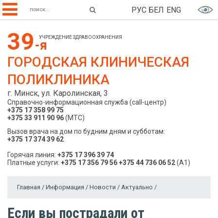
РУС
БЕЛ
ENG
39
УЧРЕЖДЕНИЕ ЗДРАВООХРАНЕНИЯ
-я
ГОРОДСКАЯ КЛИНИЧЕСКАЯ
ПОЛИКЛИНИКА
г. Минск, ул. Каролинская, 3
Справочно-информационная служба (call-центр)
+375 17 358 99 75
+375 33 911 90 96
(МТС)
Вызов врача на дом по будним дням и субботам:
+375 17 374 39 62
Горячая линия:
+375 17 396 39 74
Платные услуги:
+375 17 356 79 56
+375 44 736 06 52
(A1)
Главная
/
Информация
/
Новости
/
Актуально
/
Если вы пострадали от