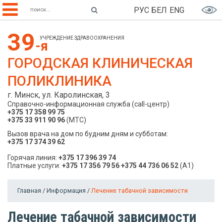
РУС
БЕЛ
ENG
39
УЧРЕЖДЕНИЕ ЗДРАВООХРАНЕНИЯ
-я
ГОРОДСКАЯ КЛИНИЧЕСКАЯ
ПОЛИКЛИНИКА
г. Минск, ул. Каролинская, 3
Справочно-информационная служба (call-центр)
+375 17 358 99 75
+375 33 911 90 96
(МТС)
Вызов врача на дом по будним дням и субботам:
+375 17 374 39 62
Горячая линия:
+375 17 396 39 74
Платные услуги:
+375 17 356 79 56
+375 44 736 06 52
(A1)
Главная
/
Информация
/
Лечение табачной зависимости
Лечение табачной зависимости