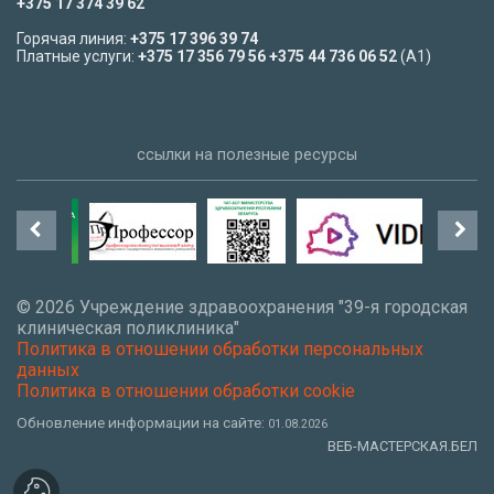
+375 17 374 39 62
Горячая линия:
+375 17 396 39 74
Платные услуги:
+375 17 356 79 56
+375 44 736 06 52
(A1)
ссылки на полезные ресурсы
©
2026 Учреждение здравоохранения "39-я городская
клиническая поликлиника"
Политика в отношении обработки персональных
данных
Политика в отношении обработки cookie
Обновление информации на сайте:
01.08.2026
ВЕБ-МАСТЕРСКАЯ.БЕЛ