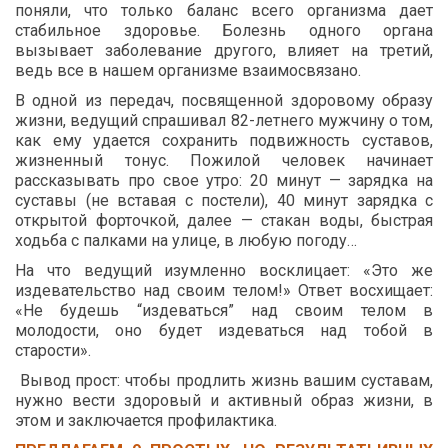
поняли, что только баланс всего организма дает
стабильное здоровье. Болезнь одного органа
вызывает заболевание другого, влияет на третий,
ведь все в нашем организме взаимосвязано.
В одной из передач, посвященной здоровому образу
жизни, ведущий спрашивал 82-летнего мужчину о том,
как ему удается сохранить подвижность суставов,
жизненный тонус. Пожилой человек начинает
рассказывать про свое утро: 20 минут — зарядка на
суставы (не вставая с постели), 40 минут зарядка с
открытой форточкой, далее — стакан воды, быстрая
ходьба с палками на улице, в любую погоду…
На что ведущий изумленно восклицает: «Это же
издевательство над своим телом!» Ответ восхищает:
«Не будешь “издеваться” над своим телом в
молодости, оно будет издеваться над тобой в
старости».
Вывод прост: чтобы продлить жизнь вашим суставам,
нужно вести здоровый и активный образ жизни, в
этом и заключается профилактика.