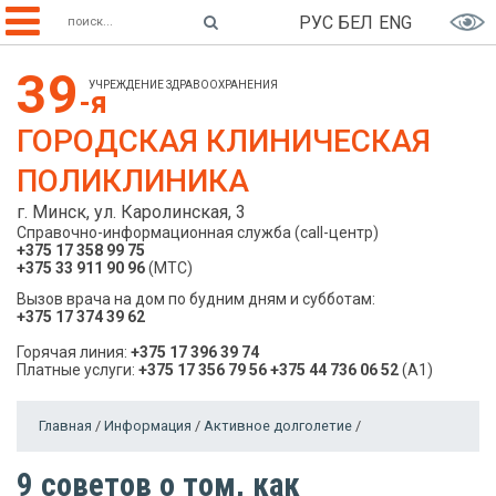
РУС
БЕЛ
ENG
39
УЧРЕЖДЕНИЕ ЗДРАВООХРАНЕНИЯ
-я
ГОРОДСКАЯ КЛИНИЧЕСКАЯ
ПОЛИКЛИНИКА
г. Минск, ул. Каролинская, 3
Справочно-информационная служба (call-центр)
+375 17 358 99 75
+375 33 911 90 96
(МТС)
Вызов врача на дом по будним дням и субботам:
+375 17 374 39 62
Горячая линия:
+375 17 396 39 74
Платные услуги:
+375 17 356 79 56
+375 44 736 06 52
(A1)
Главная
/
Информация
/
Активное долголетие
/
9 советов о том, как