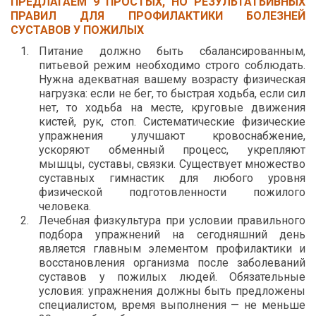
ПРЕДЛАГАЕМ 9 ПРОСТЫХ, НО РЕЗУЛЬТАТЬИВНЫХ
ПРАВИЛ ДЛЯ ПРОФИЛАКТИКИ БОЛЕЗНЕЙ
СУСТАВОВ У ПОЖИЛЫХ
Питание должно быть сбалансированным,
питьевой режим необходимо строго соблюдать.
Нужна адекватная вашему возрасту физическая
нагрузка: если не бег, то быстрая ходьба, если сил
нет, то ходьба на месте, круговые движения
кистей, рук, стоп. Систематические физические
упражнения улучшают кровоснабжение,
ускоряют обменный процесс, укрепляют
мышцы, суставы, связки. Существует множество
суставных гимнастик для любого уровня
физической подготовленности пожилого
человека.
Лечебная физкультура при условии правильного
подбора упражнений на сегодняшний день
является главным элементом профилактики и
восстановления организма после заболеваний
суставов у пожилых людей. Обязательные
условия: упражнения должны быть предложены
специалистом, время выполнения — не меньше