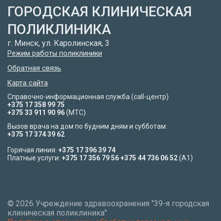
ГОРОДСКАЯ КЛИНИЧЕСКАЯ
ПОЛИКЛИНИКА
г. Минск, ул. Каролинская, 3
Режим работы поликлиники
Обратная связь
Карта сайта
Справочно-информационная служба (call-центр)
+375 17 358 99 75
+375 33 911 90 96
(МТС)
Вызов врача на дом по будним дням и субботам:
+375 17 374 39 62
Горячая линия:
+375 17 396 39 74
Платные услуги:
+375 17 356 79 56
+375 44 736 06 52
(A1)
©
2026 Учреждение здравоохранения "39-я городская
клиническая поликлиника"