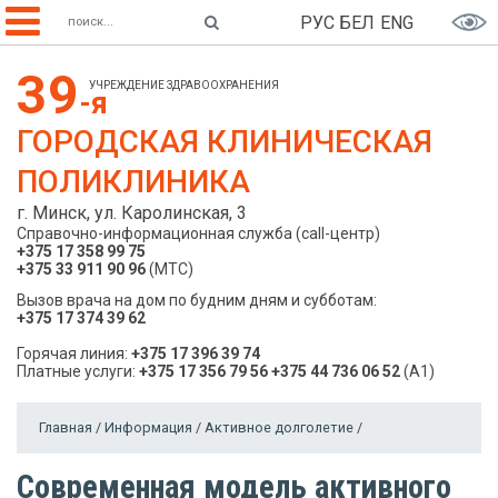
РУС
БЕЛ
ENG
39
УЧРЕЖДЕНИЕ ЗДРАВООХРАНЕНИЯ
-я
ГОРОДСКАЯ КЛИНИЧЕСКАЯ
ПОЛИКЛИНИКА
г. Минск, ул. Каролинская, 3
Справочно-информационная служба (call-центр)
+375 17 358 99 75
+375 33 911 90 96
(МТС)
Вызов врача на дом по будним дням и субботам:
+375 17 374 39 62
Горячая линия:
+375 17 396 39 74
Платные услуги:
+375 17 356 79 56
+375 44 736 06 52
(A1)
Главная
/
Информация
/
Активное долголетие
/
Современная модель активного