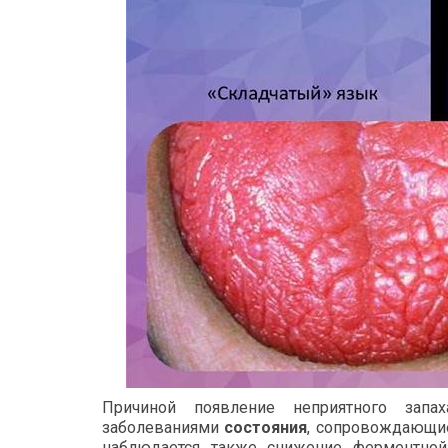
Причиной появление неприятного за
заболеваниями
состояния
, сопровождающи
наблюдается также снижение ферментной 