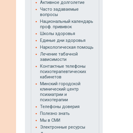
Активное долголетие
Часто задаваемые
вопросы
Национальный календарь
проф. прививок
Школы здоровья
Единые дни здоровья
Наркологическая помощь
Лечение табачной
зависимости
Контактные телефоны
психотерапевтических
кабинетов
Минский городской
клинический центр
психиатрии и
психотерапии
Телефоны доверия
Полезно знать
Мы в СМИ
Электронные ресурсы