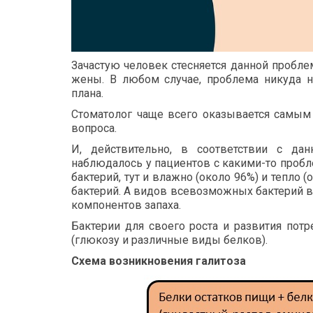
Зачастую человек стесняется данной пробле
жены. В любом случае, проблема никуда не
плана.
Стоматолог чаще всего оказывается самым 
вопроса.
И, действительно, в соответствии с да
наблюдалось у пациентов с какими-то пробле
бактерий, тут и влажно (около 96%) и тепло 
бактерий. А видов всевозможных бактерий в
компонентов запаха.
Бактерии для своего роста и развития пот
(глюкозу и различные виды белков).
Схема возникновения галитоза