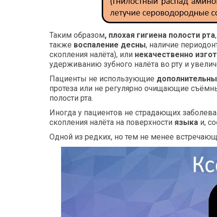
Таким образом
, плохая гигиена полости рта
также
воспаление десны
, наличие периодо
скопления налёта), или
некачественно изго
удерживанию зубного налёта во рту и увели
Пациенты не использующие
дополнительны
протеза или не регулярно очищающие съёмны
полости рта.
Иногда у пациентов не страдающих заболева
скопления налёта на поверхности
языка
и, с
Одной из редких, но тем не менее встречающ